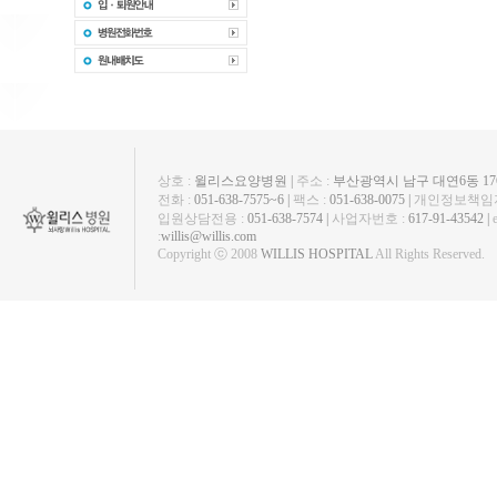
상호 :
윌리스요양병원 |
주소 :
부산광역시 남구 대연6동 1763
전화 :
051-638-7575~6 |
팩스 :
051-638-0075 |
개인정보책임자
입원상담전용 :
051-638-7574 |
사업자번호 :
617-91-43542 |
:
willis@willis.com
Copyright ⓒ 2008
WILLIS HOSPITAL
All Rights Reserved.